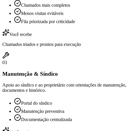
Chamados mais completos
Menos visitas evitáveis
Fila priorizada por criticidade
Você recebe
Chamados triados e prontos para execução
0
3
Manutenção & Síndico
Apoio ao síndico e ao proprietário com orientações de manutenção,
documentos e histórico.
Portal do síndico
Manutenção preventiva
Documentação centralizada