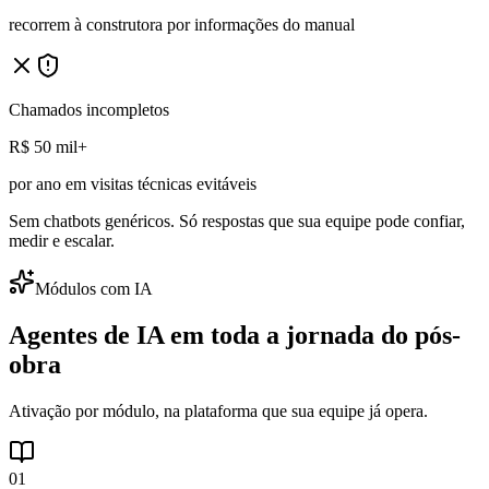
recorrem à construtora por informações do manual
Chamados incompletos
R$ 50 mil+
por ano em visitas técnicas evitáveis
Sem chatbots genéricos. Só respostas que sua equipe pode
confiar
,
medir
e
escalar
.
Módulos com IA
Agentes de IA em toda a
jornada do pós-
obra
Ativação por módulo, na plataforma que sua equipe já opera.
0
1