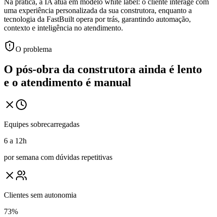
Na prática, a IA atua em modelo white label: o cliente interage com
uma experiência personalizada da sua construtora, enquanto a
tecnologia da FastBuilt opera por trás, garantindo automação,
contexto e inteligência no atendimento.
O problema
O pós-obra da construtora ainda é
lento
e o atendimento é
manual
Equipes sobrecarregadas
6 a 12h
por semana com dúvidas repetitivas
Clientes sem autonomia
73%